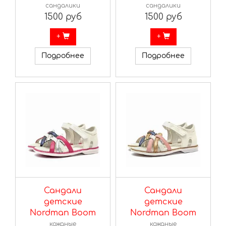
сандалики
сандалики
1500 руб
1500 руб
+
+
Подробнее
Подробнее
Сандали
Сандали
детские
детские
Nordman Boom
Nordman Boom
кожаные
кожаные