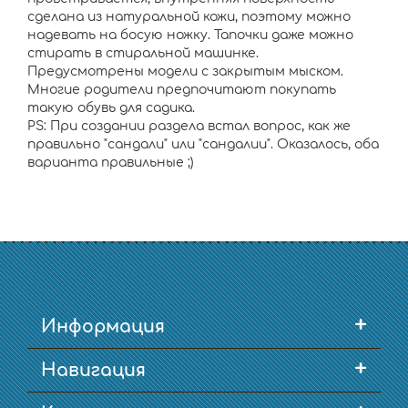
сделана из натуральной кожи, поэтому можно
надевать на босую ножку. Тапочки даже можно
стирать в стиральной машинке.
Предусмотрены модели с закрытым мыском.
Многие родители предпочитают покупать
такую обувь для садика.
PS: При создании раздела встал вопрос, как же
правильно "сандали" или "сандалии". Оказалось, оба
варианта правильные ;)
+
Информация
+
Навигация