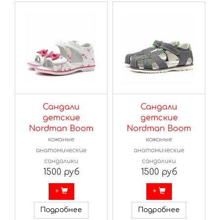
Сандали
Сандали
детские
детские
Nordman Boom
Nordman Boom
кожаные
кожаные
анатомические
анатомические
сандалики
сандалики
1500 руб
1500 руб
+
+
Подробнее
Подробнее