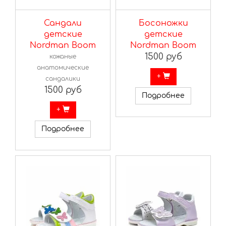
Сандали
Босоножки
детские
детские
Nordman Boom
Nordman Boom
1500 руб
кожаные
анатомические
+
сандалики
1500 руб
Подробнее
+
Подробнее