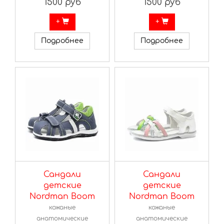
1500 руб
1500 руб
+
+
Подробнее
Подробнее
Сандали
Сандали
детские
детские
Nordman Boom
Nordman Boom
кожаные
кожаные
анатомические
анатомические