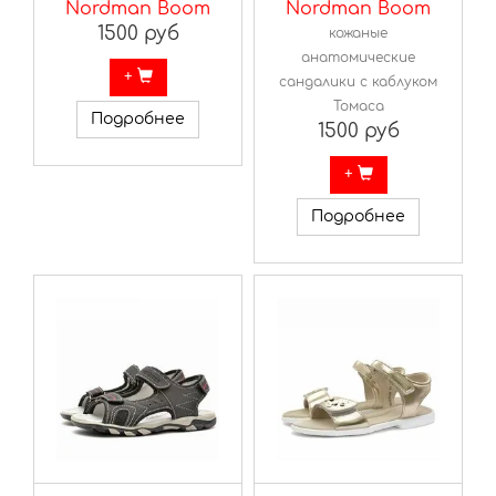
Nordman Boom
Nordman Boom
1500 руб
кожаные
анатомические
+
сандалики с каблуком
Томаса
Подробнее
1500 руб
+
Подробнее