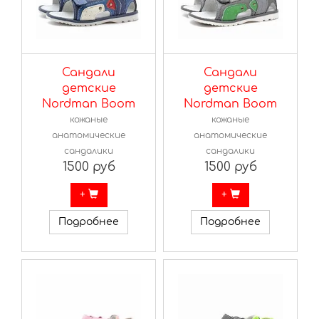
Сандали
Сандали
детские
детские
Nordman Boom
Nordman Boom
кожаные
кожаные
анатомические
анатомические
сандалики
сандалики
1500 руб
1500 руб
+
+
Подробнее
Подробнее