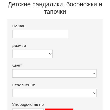
Детские сандалики, босоножки и
тапочки
Найти
размер
цвет
исполнение
Упорядочить по