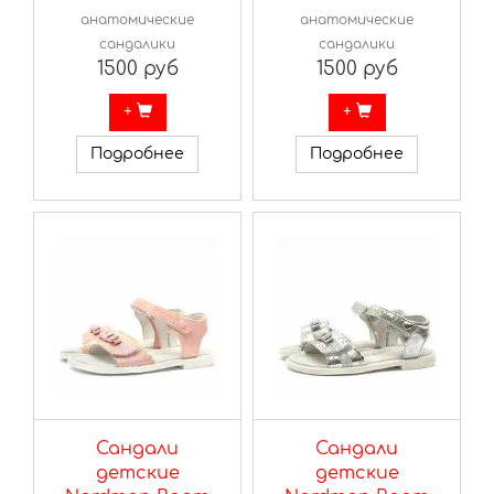
анатомические
анатомические
сандалики
сандалики
1500 руб
1500 руб
+
+
Подробнее
Подробнее
Сандали
Сандали
детские
детские