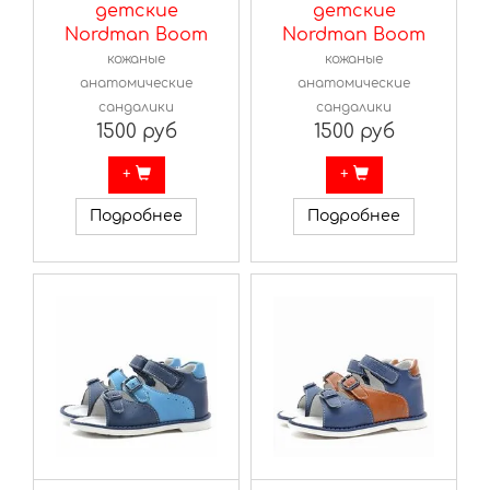
детские
детские
Nordman Boom
Nordman Boom
кожаные
кожаные
анатомические
анатомические
сандалики
сандалики
1500 руб
1500 руб
+
+
Подробнее
Подробнее