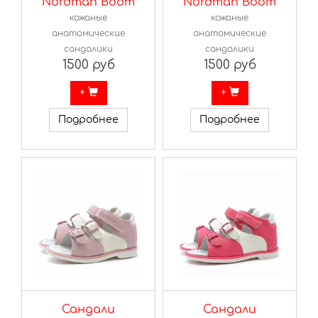
Nordman Boom
Nordman Boom
кожаные
кожаные
анатомические
анатомические
сандалики
сандалики
1500 руб
1500 руб
+
+
Подробнее
Подробнее
Сандали
Сандали