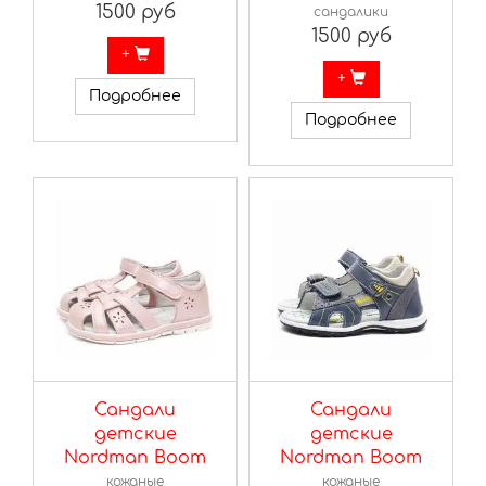
1500 руб
сандалики
1500 руб
+
+
Подробнее
Подробнее
Сандали
Сандали
детские
детские
Nordman Boom
Nordman Boom
кожаные
кожаные