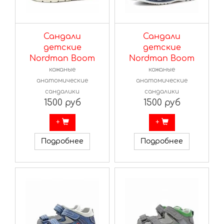
Сандали
Сандали
детские
детские
Nordman Boom
Nordman Boom
кожаные
кожаные
анатомические
анатомические
сандалики
сандалики
1500 руб
1500 руб
+
+
Подробнее
Подробнее