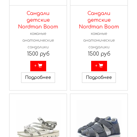
Сандали
Сандали
детские
детские
Nordman Boom
Nordman Boom
кожаные
кожаные
анатомические
анатомические
сандалики
сандалики
1500 руб
1500 руб
+
+
Подробнее
Подробнее