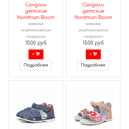
Сандали
Сандали
детские
детские
Nordman Boom
Nordman Boom
кожаные
кожаные
анатомические
анатомические
сандалики
сандалики
1500 руб
1500 руб
+
+
Подробнее
Подробнее