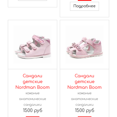
Подробнее
Сандали
Сандали
детские
детские
Nordman Boom
Nordman Boom
кожаные
кожаные
анатомические
анатомические
сандалики
сандалики
1500 руб
1500 руб