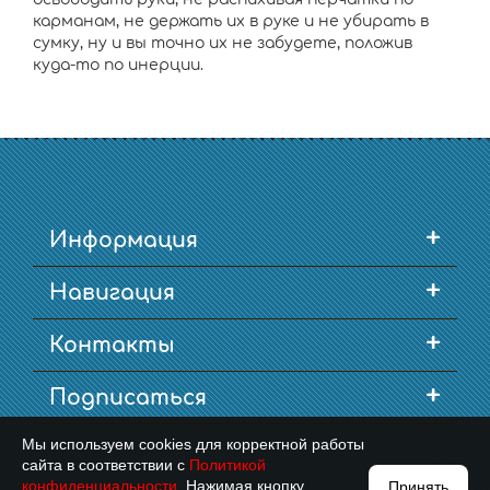
карманам, не держать их в руке и не убирать в
сумку, ну и вы точно их не забудете, положив
куда-то по инерции.
+
Информация
+
Навигация
+
Контакты
+
Подписаться
Мы используем cookies для корректной работы
сайта в соответствии с
Политикой
конфиденциальности
. Нажимая кнопку
Принять