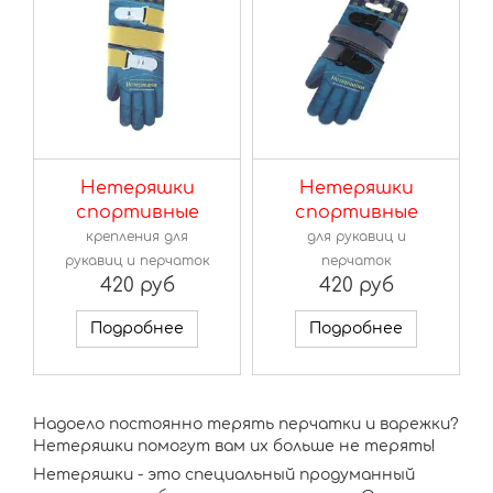
Нетеряшки
Нетеряшки
спортивные
спортивные
крепления для
для рукавиц и
рукавиц и перчаток
перчаток
420 руб
420 руб
Подробнее
Подробнее
Надоело постоянно терять перчатки и варежки?
Нетеряшки помогут вам их больше не терять!
Нетеряшки - это специальный продуманный