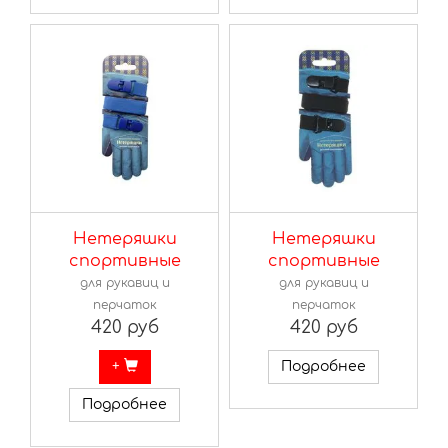
Нетеряшки
Нетеряшки
спортивные
спортивные
для рукавиц и
для рукавиц и
перчаток
перчаток
420 руб
420 руб
+
Подробнее
Подробнее