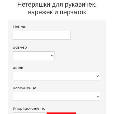
Нетеряшки для рукавичек,
варежек и перчаток
Найти
размер
цвет
исполнение
Упорядочить по