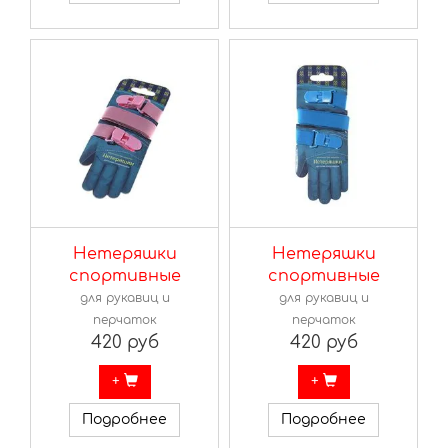
Нетеряшки
Нетеряшки
спортивные
спортивные
для рукавиц и
для рукавиц и
перчаток
перчаток
420 руб
420 руб
+
+
Подробнее
Подробнее