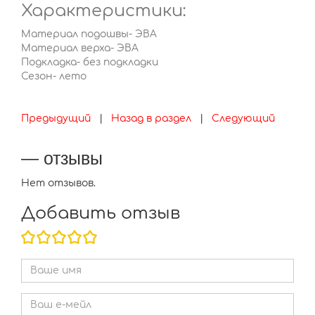
Характеристики:
Материал подошвы- ЭВА
Материал верха- ЭВА
Подкладка- без подкладки
Сезон- лето
Предыдущий
|
Назад в раздел
|
Следующий
— отзывы
Нет отзывов.
Добавить отзыв