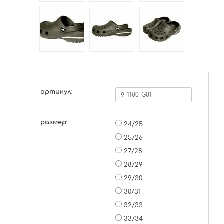
артикул:
размер:
24/25
25/26
27/28
28/29
29/30
30/31
32/33
33/34