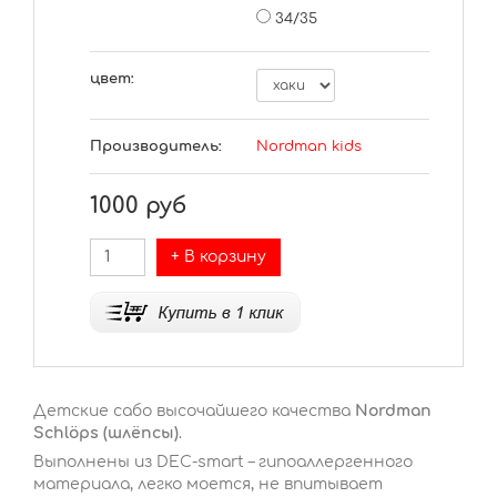
34/35
цвет:
Производитель:
Nordman kids
1000
руб
+ В корзину
Детские сабо высочайшего качества
Nordman
Schlöps (шлёпсы)
.
Выполнены из DEC-smart – гипоаллергенного
материала, легко моется, не впитывает