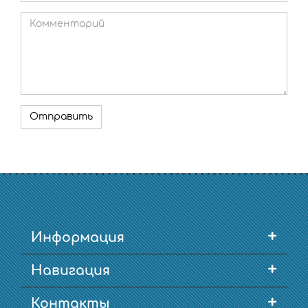
+
Информация
+
Навигация
+
Контакты