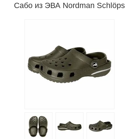
Сабо из ЭВА Nordman Schlöps