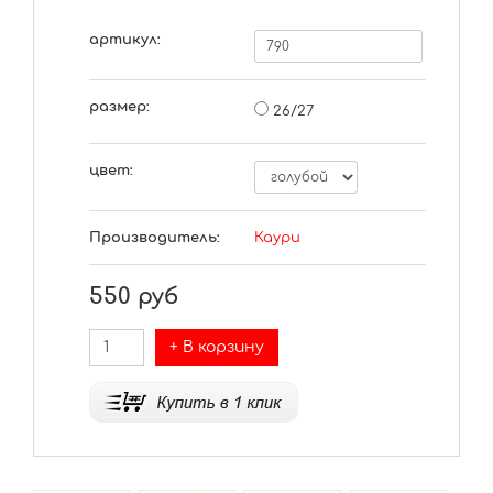
артикул:
размер:
26/27
цвет:
Производитель:
Каури
550
руб
+ В корзину