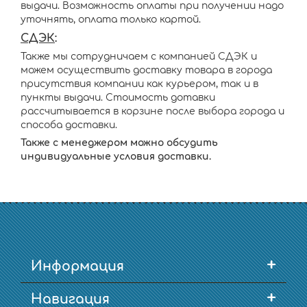
выдачи. Возможность оплаты при получении надо
уточнять, оплата только картой.
СДЭК
:
Также мы сотрудничаем с компанией СДЭК и
можем осуществить доставку товара в города
присутствия компании как курьером, так и в
пункты выдачи. Стоимость дотавки
рассчитывается в корзине после выбора города и
способа доставки.
Также с менеджером можно обсудить
индивидуальные условия доставки.
+
Информация
+
Навигация