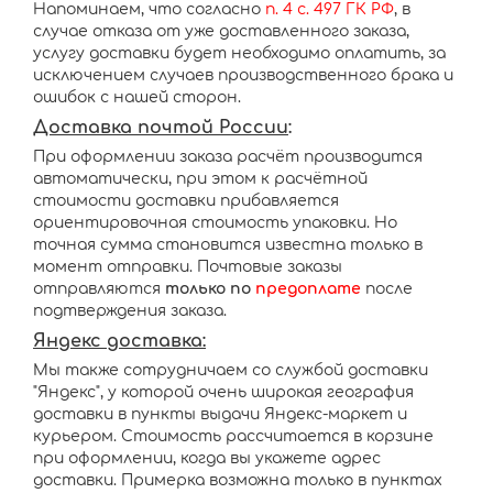
Напоминаем, что согласно
п. 4 с. 497 ГК РФ
, в
случае отказа от уже доставленного заказа,
услугу доставки будет необходимо оплатить, за
исключением случаев производственного брака и
ошибок с нашей сторон.
Доставка почтой России
:
При оформлении заказа расчёт производится
автоматически, при этом к расчётной
стоимости доставки прибавляется
ориентировочная стоимость упаковки. Но
точная сумма становится известна только в
момент отправки. Почтовые заказы
отправляются
только по
предоплате
после
подтверждения заказа.
Яндекс доставка:
Мы также сотрудничаем со службой доставки
"Яндекс", у которой очень широкая география
доставки в пункты выдачи Яндекс-маркет и
курьером. Стоимость рассчитается в корзине
при оформлении, когда вы укажете адрес
доставки. Примерка возможна только в пунктах