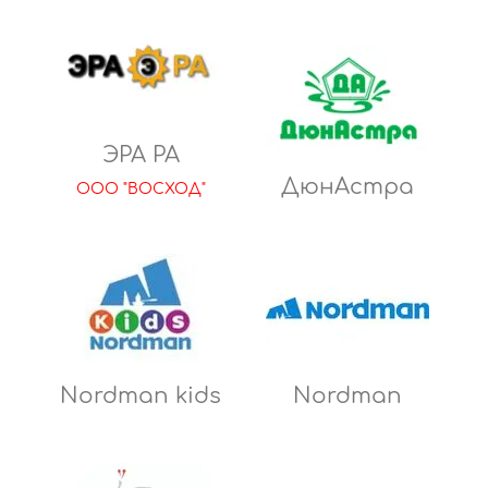
ЭРА РА
ДюнАстра
ООО "ВОСХОД"
Nordman kids
Nordman