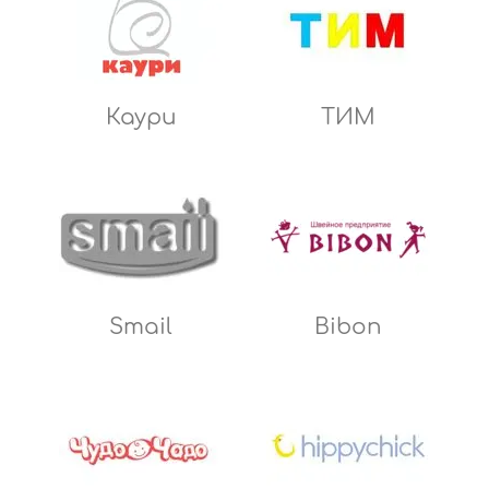
Каури
ТИМ
Smail
Bibon