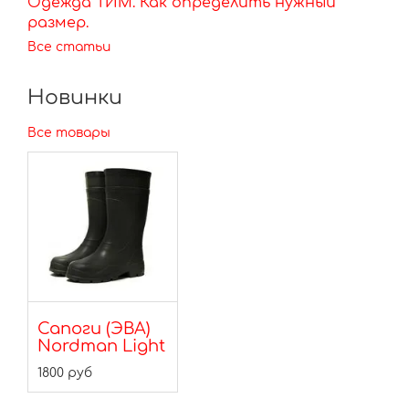
Одежда ТИМ. Как определить нужный
размер.
Все статьи
Новинки
Все товары
Сапоги (ЭВА)
Nordman Light
1800 руб