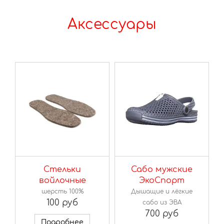
Аксессуары
Стельки
Сабо мужские
войлочные
ЭкоСпорт
шерсть 100%
Дышащие и лёгкие
100 руб
сабо из ЭВА
700 руб
Подробнее