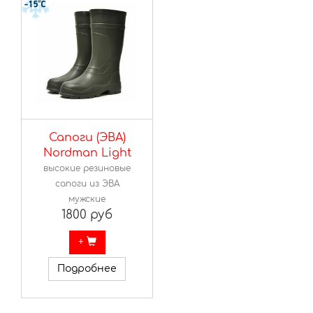
Сапоги (ЭВА)
Nordman Light
высокие резиновые
сапоги из ЭВА
мужские
1800 руб
+
Подробнее