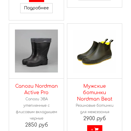
Подробнее
Сапоги Nordman
Мужские
Active Pro
ботинки
Nordman Beat
Сапоги ЭВА
утепленные с
Резиновые ботинки
флисовым вкладышем
для межсезонья
2900 руб
черные
2850 руб
+