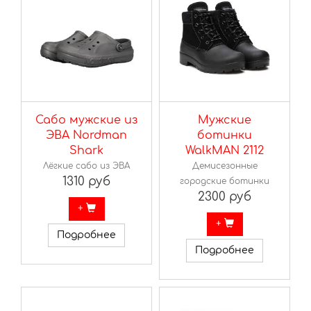
Сабо мужские из
Мужские
ЭВА Nordman
ботинки
Shark
WalkMAN 2112
Лёгкие сабо из ЭВА
Демисезонные
1310 руб
городские ботинки
2300 руб
+
+
Подробнее
Подробнее