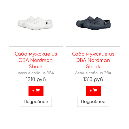
Сабо мужские из
Сабо мужские из
ЭВА Nordman
ЭВА Nordman
Shark
Shark
Лёгкие сабо из ЭВА
Лёгкие сабо из ЭВА
1310 руб
1310 руб
+
+
Подробнее
Подробнее