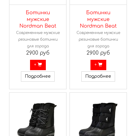
Ботинки
Ботинки
мужские
мужские
Nordman Beat
Nordman Beat
Современные мужские
Современные мужские
резиновые ботинки
резиновые ботинки
для города
для города
2900 руб
2900 руб
+
+
Подробнее
Подробнее