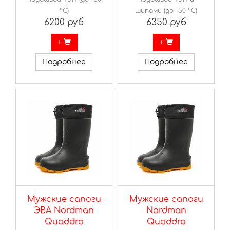
ºС)
шипами (до -50 ºС)
6200 руб
6350 руб
+
+
Подробнее
Подробнее
Мужские сапоги
Мужские сапоги
ЭВА Nordman
Nordman
Quaddro
Quaddro