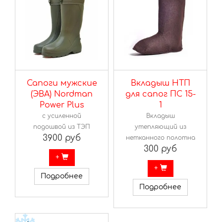
Сапоги мужские
Вкладыш НТП
(ЭВА) Nordman
для сапог ПС 15-
Power Plus
1
с усиленной
Вкладыш
подошвой из ТЭП
утепляющий из
3900 руб
нетканного полотна
300 руб
+
+
Подробнее
Подробнее