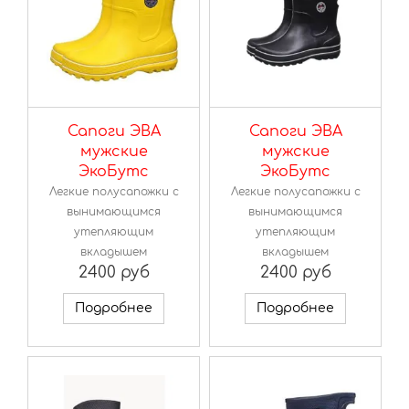
Сапоги ЭВА
Сапоги ЭВА
мужские
мужские
ЭкоБутс
ЭкоБутс
Легкие полусапожки с
Легкие полусапожки с
вынимающимся
вынимающимся
утепляющим
утепляющим
вкладышем
вкладышем
2400 руб
2400 руб
Подробнее
Подробнее