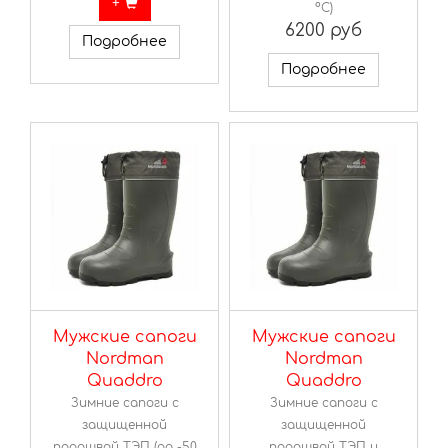
+
ºС)
6200 руб
Подробнее
Подробнее
Мужские сапоги
Мужские сапоги
Nordman
Nordman
Quaddro
Quaddro
Зимние сапоги с
Зимние сапоги с
защищенной
защищенной
подошвой ТЭП (до -50
подошвой ТЭП и