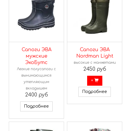
Сапоги ЭВА
Сапоги ЭВА
мужские
Nordman Light
ЭкоБутс
высокие с манжетами
2450 руб
Легкие полусапоги с
вынимающимся
+
утепляющим
вкладышем
Подробнее
2400 руб
Подробнее