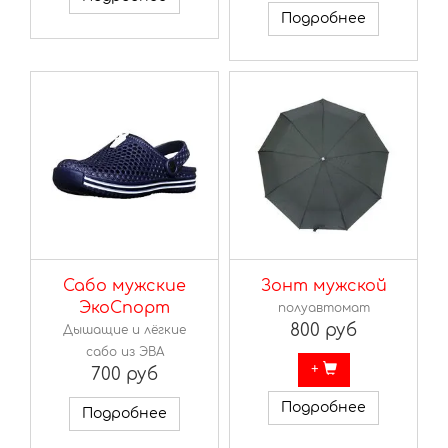
Подробнее
Сабо мужские
Зонт мужской
ЭкоСпорт
полуавтомат
800 руб
Дышащие и лёгкие
сабо из ЭВА
+
700 руб
Подробнее
Подробнее