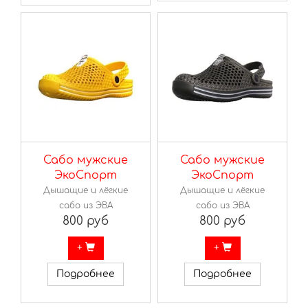
Сабо мужские
Сабо мужские
ЭкоСпорт
ЭкоСпорт
Дышащие и лёгкие
Дышащие и лёгкие
сабо из ЭВА
сабо из ЭВА
800 руб
800 руб
+
+
Подробнее
Подробнее