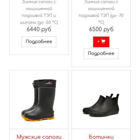
Зимние сапоги с
Зимние сапоги с
защищенной
защищенной
подошвой ТЭП и
подошвой ТЭП (до -70
шипами (до -50 ºС)
ºС)
6440 руб
6500 руб
Подробнее
+
Подробнее
Мужские сапоги
Ботинки