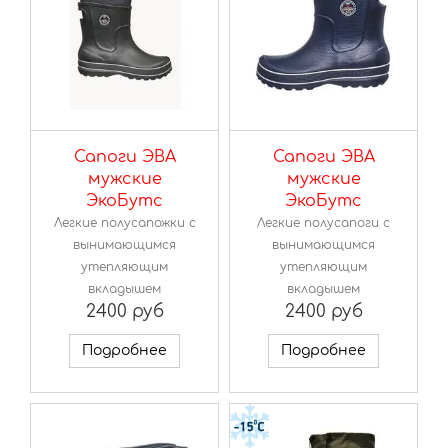
Сапоги ЭВА
Сапоги ЭВА
мужские
мужские
ЭкоБутс
ЭкоБутс
Легкие полусапожки с
Легкие полусапоги с
вынимающимся
вынимающимся
утепляющим
утепляющим
вкладышем
вкладышем
2400 руб
2400 руб
Подробнее
Подробнее